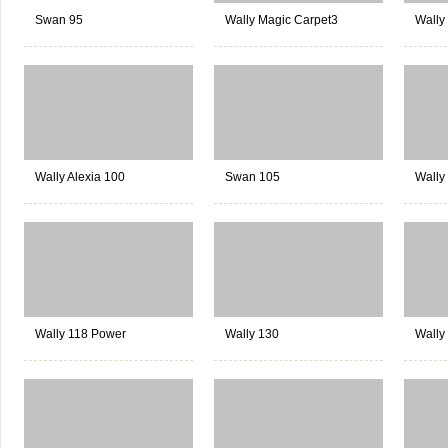
Swan 95
Wally Magic Carpet3
Wally
Wally Alexia 100
Swan 105
Wally
Wally 118 Power
Wally 130
Wally