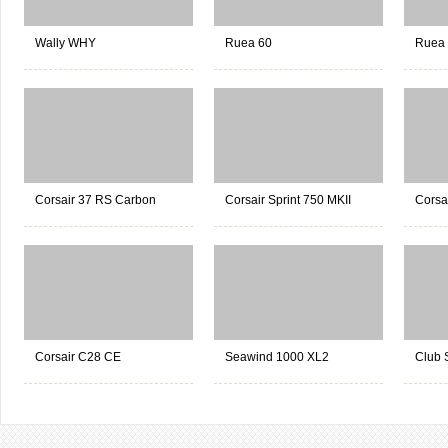
Wally WHY
Ruea 60
Ruea
Corsair 37 RS Carbon
Corsair Sprint 750 MKII
Corsa
Corsair C28 CE
Seawind 1000 XL2
Club 