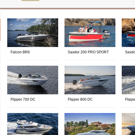
Falcon BR6
Saxdor 200 PRO SPORT
Saxd
Flipper 700 DC
Flipper 800 DC
Flipp