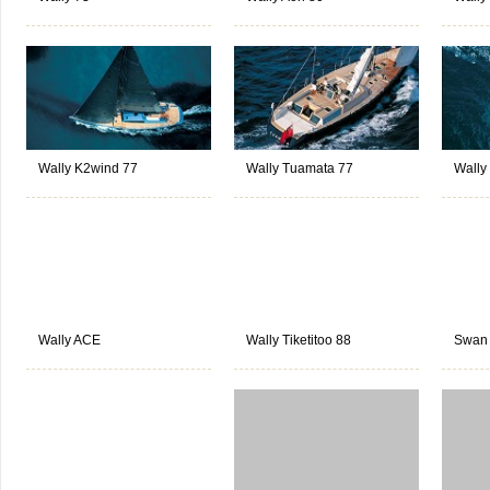
Wally K2wind 77
Wally Tuamata 77
Wally
Wally ACE
Wally Tiketitoo 88
Swan