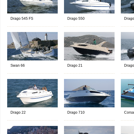
Drago 545 FS
Drago 550
Drago
Swan 66
Drago 21
Drago
Drago 22
Drago 710
Corsa