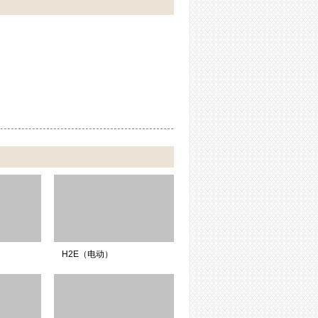
H2E（电动）