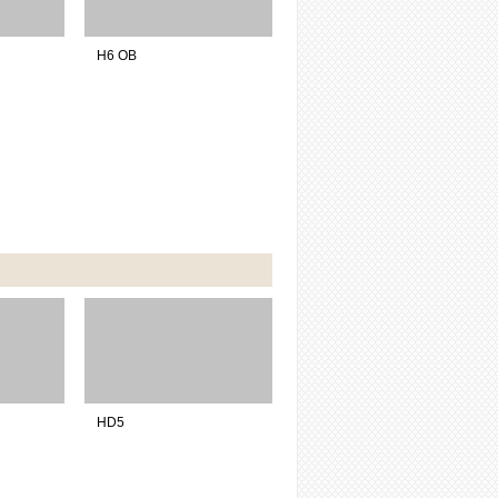
H6 OB
HD5