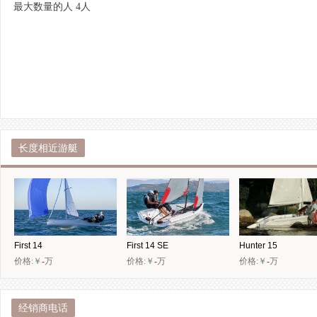
最大数量的人 4人
长度相近游艇
First 14
First 14 SE
Hunter 15
价格:￥
-
万
价格:￥
-
万
价格:￥
-
万
经销商电话