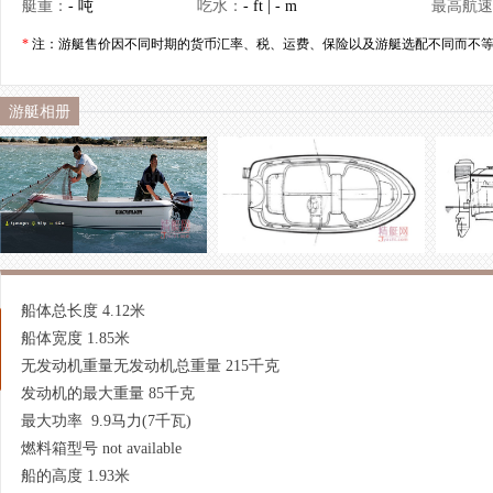
艇重：
- 吨
吃水：
- ft | - m
最高航速
*
注：游艇售价因不同时期的货币汇率、税、运费、保险以及游艇选配不同而不等
游艇相册
船体总长度 4.12米
船体宽度 1.85米
无发动机重量无发动机总重量 215千克
发动机的最大重量 85千克
最大功率 9.9马力(7千瓦)
燃料箱型号 not available
船的高度 1.93米