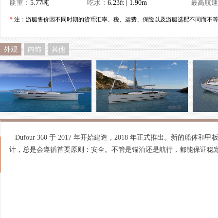
艇重：
5.77吨
吃水：
6.23ft | 1.90m
最高航速
*
注：游艇售价因不同时期的货币汇率、税、运费、保险以及游艇选配不同而不等
外观
内饰
其他
Dufour 360 于 2017 年开始建造，2018 年正式推出。新的
计，总是会遵循首要原则：安全。不管是锚泊还是航行，都能保证稳