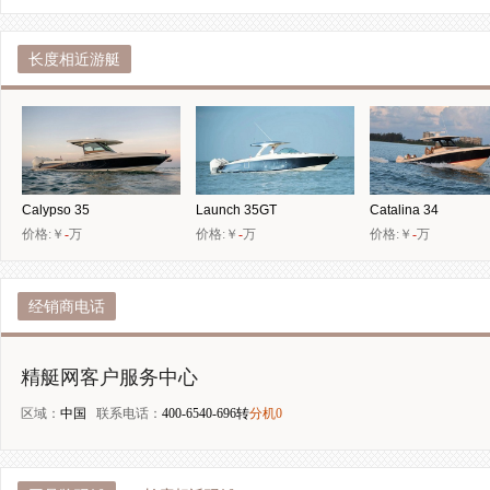
长度相近游艇
Calypso 35
Launch 35GT
Catalina 34
价格:￥
-
万
价格:￥
-
万
价格:￥
-
万
经销商电话
精艇网客户服务中心
区域：
中国
联系电话：
400-6540-696转
分机0