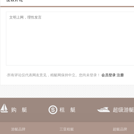
·所有评论仅代表网友意见，精艇网保持中立。您尚未登录！
会员登录
注册
购 艇
租 艇
超级游
游艇品牌
三亚租艇
超艇品牌