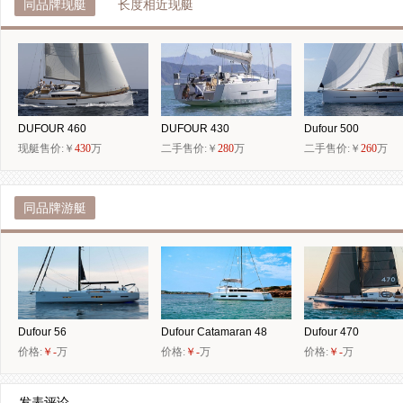
同品牌现艇
长度相近现艇
DUFOUR 460
DUFOUR 430
Dufour 500
现艇售价:￥
430
万
二手售价:￥
280
万
二手售价:￥
260
万
同品牌游艇
Dufour 56
Dufour Catamaran 48
Dufour 470
价格:
￥-
万
价格:
￥-
万
价格:
￥-
万
发表评论