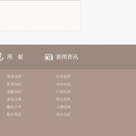
用 艇
新闻资讯
维修保养
行业新闻
航海知识
业内动态
游艇知识
行情投资
政策法规
评论分析
艇友分享
人物访谈
配件用品
展会信息