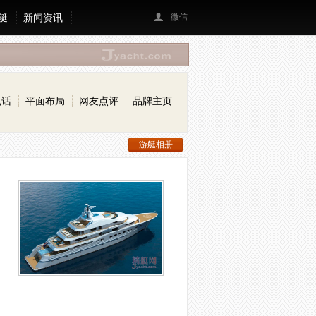
艇
新闻资讯
微信
电话
平面布局
网友点评
品牌主页
游艇相册