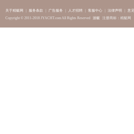
关于精艇网
|
服务条款
|
广告服务
|
人才招聘
|
客服中心
|
法律声明
|
意
Copyright © 2011-2018 JYACHT.com All Rights Reserved
游艇
注册商标：精艇网