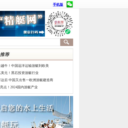
手机版
来越牛！中国远洋运输游艇到欧美
7亿美元！黑石投资游艇行业
万达后 中国又出售一欧洲游艇建造商
亮点！2024国内游艇产业