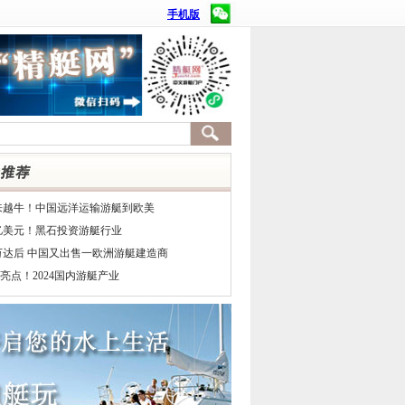
手机版
来越牛！中国远洋运输游艇到欧美
7亿美元！黑石投资游艇行业
万达后 中国又出售一欧洲游艇建造商
亮点！2024国内游艇产业