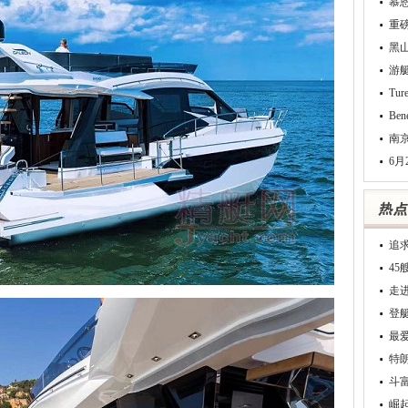
慕
重
黑
游
Tu
Be
南
6月
追
4
走
登
最
特
斗
崛