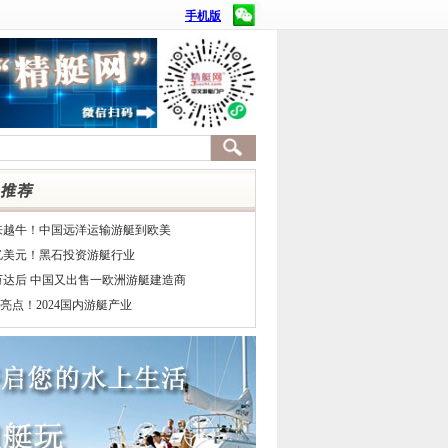
手机版
来越牛！中国远洋运输游艇到欧美
7亿美元！黑石投资游艇行业
万达后 中国又出售一欧洲游艇建造商
亮点！2024国内游艇产业