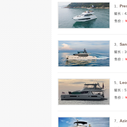
Pre
1、
艇长：4
售价：
￥
San
3、
艇长：1
售价：
￥
Leo
5、
艇长：5
售价：
￥
Azi
7、