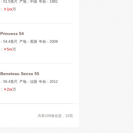
：51.5英尺 产地：中国 年份：1981
：
￥1xx
万
Princess 54
、
：54.4英尺 产地：英国 年份：2008
：
￥5xx
万
Beneteau Sense 55
、
：56.4英尺 产地：法国 年份：2012
：
￥2xx
万
共有109条信息，10页