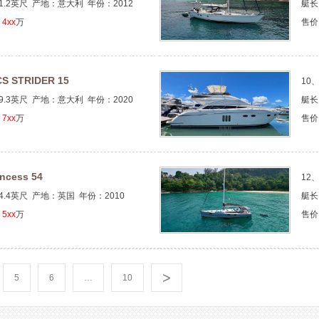
1.2英尺 产地：意大利 年份：2012
艇长
4xx
万
售价
S STRIDER 15
10
9.3英尺 产地：意大利 年份：2020
艇长
7xx
万
售价
incess 54
12
4.4英尺 产地：英国 年份：2010
艇长
5xx
万
售价
>
5
6
…
10