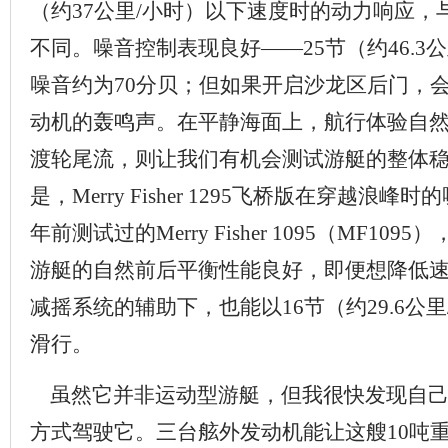
（约37公里/小时）以下速度时的动力响应，
不同。噪音控制表现良好——25节（约46.3
噪音约为70分贝；但如果开启沙龙区后门，会
动机的轰鸣声。在平静海面上，航行体验自
渡轮尾流，则让我们有机会测试游艇的整体
是，Merry Fisher 1295飞桥版在穿越浪
年前测试过的Merry Fisher 1095（MF10
游艇的自然前后平衡性能良好，即便想降低速度，
减摇系统的辅助下，也能以16节（约29.6公
滑行。
虽然它并非运动型游艇，但我很快发现自己
方式驾驶它。三台舷外发动机能让这艘10吨