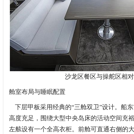
沙龙区餐区与操舵区相对
舱室布局与睡眠配置
下层甲板采用经典的“三舱双卫”设计。船东
高度充足，围绕大型中央岛床的活动空间充
左舷设有一个全高衣柜。前舱可直通右侧的