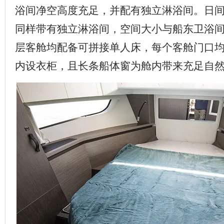
浴间净空高度充足，并配有独立淋浴间。日
同样带有独立淋浴间，空间大小与船东卫浴
层客舱均配备可拼接单人床，每个客舱门口
内设衣柜，且长条船体窗为舱内带来充足自