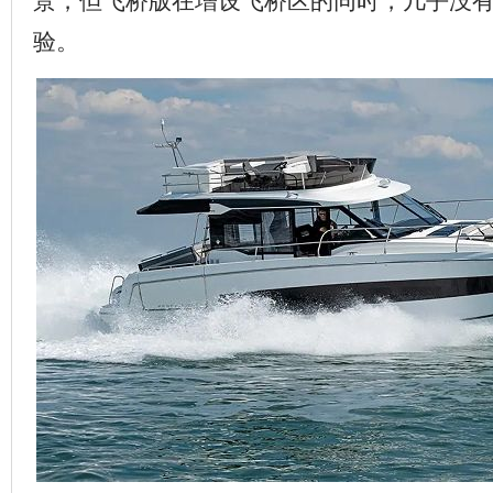
景，但飞桥版在增设飞桥区的同时，几乎没
验。