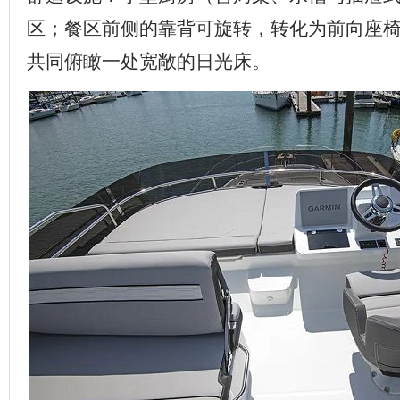
区；餐区前侧的靠背可旋转，转化为前向座
共同俯瞰一处宽敞的日光床。