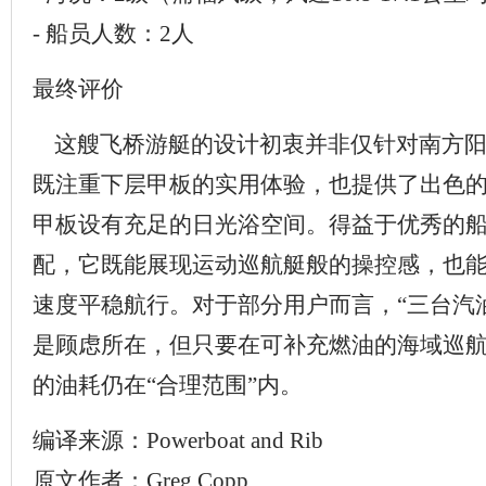
- 船员人数：2人
最终评价
这艘飞桥游艇的设计初衷并非仅针对南方阳
既注重下层甲板的实用体验，也提供了出色
甲板设有充足的日光浴空间。得益于优秀的
配，它既能展现运动巡航艇般的操控感，也
速度平稳航行。对于部分用户而言，“三台汽
是顾虑所在，但只要在可补充燃油的海域巡航
的油耗仍在“合理范围”内。
编译来源：Powerboat and Rib
原文作者：Greg Copp