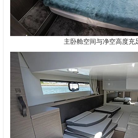
主卧舱空间与净空高度充