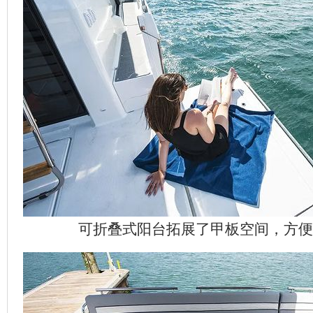
可折叠式阳台拓展了甲板空间，方便