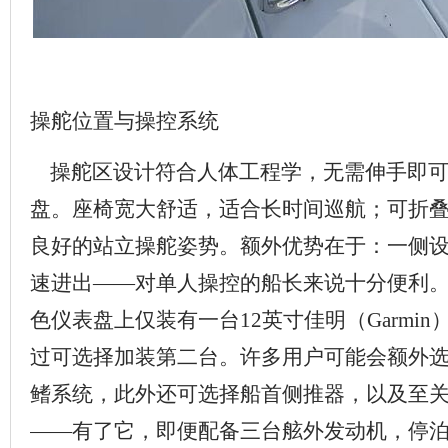
操舵位置与操控系统
操舵区设计符合人体工程学，无需伸手即可
盘。座椅宽大舒适，适合长时间巡航；可折
良好的站立操舵姿势。额外优势在于：一侧
速进出——对单人操控的船长来说十分便利
色仪表盘上仅装有一台12英寸佳明（Garmi
过可选择加装第二台。许多用户可能会额外选配Z
鳍系统，此外还可选择船首侧推器，以及至
——有了它，即便配备三台舷外发动机，停