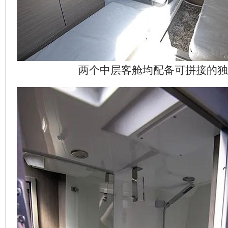
两个中层客舱均配备可拼接的独