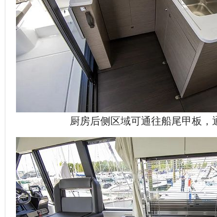
厨房后侧区域可通往船尾甲板，