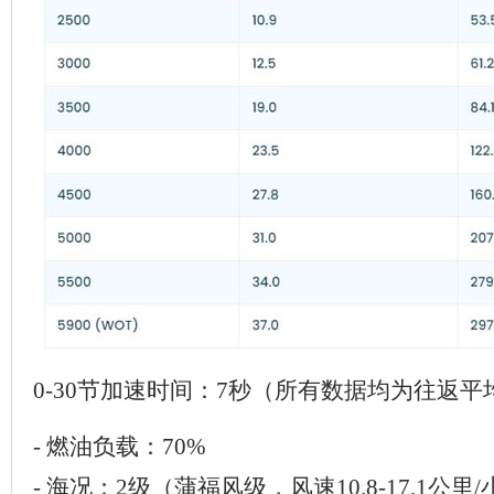
0-30节加速时间：7秒（所有数据均为往返平
- 燃油负载：70%
- 海况：2级（蒲福风级，风速10.8-17.1公里