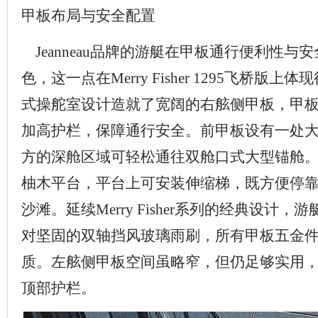
甲板布局与安全配置
Jeanneau品牌的游艇在甲板通行便利性与
色，这一点在Merry Fisher 1295飞桥版
式操舵室设计造就了宽阔的右舷侧甲板，甲
加高护栏，保障通行安全。前甲板设有一处
方的深舱区域可轻松通往双舱口式大型锚舱
柚木平台，平台上可安装伸缩梯，既方便停
沙滩。延续Merry Fisher系列的经典设计
对坚固的双轴挡风玻璃雨刷，所有甲板五金
质。左舷侧甲板空间虽略窄，但仍足够实用
顶部护栏。