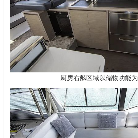
厨房右舷区域以储物功能为