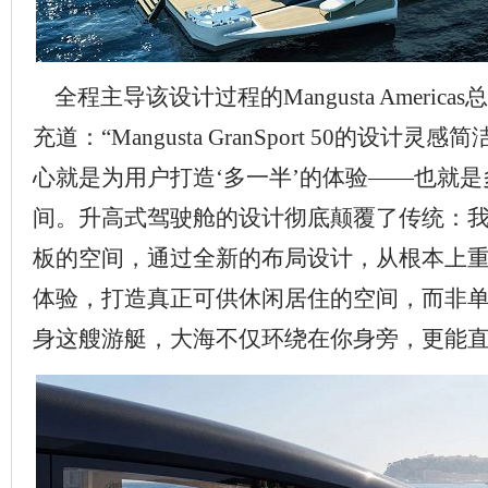
全程主导该设计过程的Mangusta Americas总裁St
充道：“Mangusta GranSport 50的设计
心就是为用户打造‘多一半’的体验——也就
间。升高式驾驶舱的设计彻底颠覆了传统：
板的空间，通过全新的布局设计，从根本上
体验，打造真正可供休闲居住的空间，而非
身这艘游艇，大海不仅环绕在你身旁，更能直