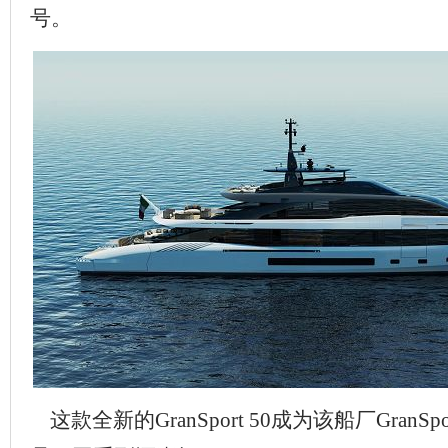
号。
这款全新的GranSport 50成为该船厂GranS