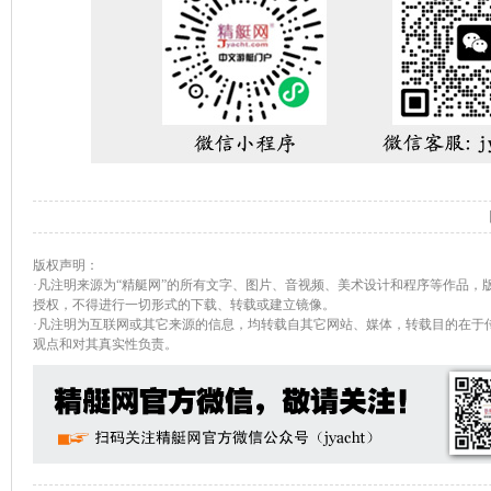
版权声明：
·凡注明来源为“精艇网”的所有文字、图片、音视频、美术设计和程序等作品，
授权，不得进行一切形式的下载、转载或建立镜像。
·凡注明为互联网或其它来源的信息，均转载自其它网站、媒体，转载目的在于
观点和对其真实性负责。