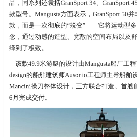
品，同系列还囊括GranSport 34、GranSport 45
款型号。Mangusta方面表示，GranSport 
款，而是一次彻底的“蜕变”——它将运动型
念，通过动感的造型、宽敞的空间布局以及
绎到了极致。
该款49.9米游艇的设计由Mangusta船厂工程部门
design的船舶建筑师Ausonio工程师主导船舶设
Mancini操刀整体设计，三方联合打造。首艘
6月完成交付。