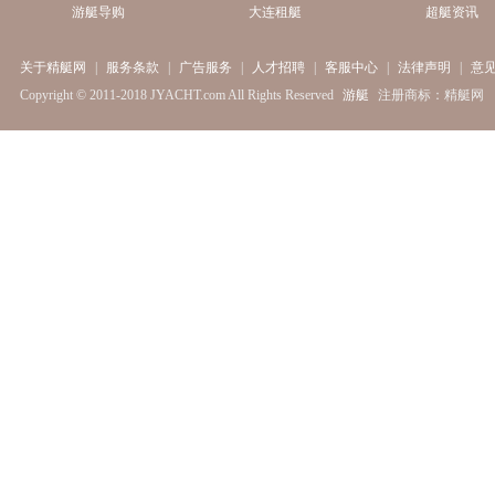
游艇导购
大连租艇
超艇资讯
关于精艇网
|
服务条款
|
广告服务
|
人才招聘
|
客服中心
|
法律声明
|
意
Copyright © 2011-2018 JYACHT.com All Rights Reserved
游艇
注册商标：精艇网