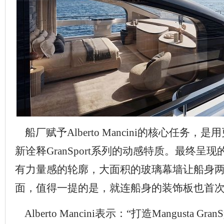
船厂赋予Alberto Mancini的核心任务
新诠释GranSport系列的动感特质。最终呈
有力量感的轮廓，大面积的玻璃幕墙让船身
面，值得一提的是，就连船身的装饰板也首
Alberto Mancini表示：“打造Mangusta Gra