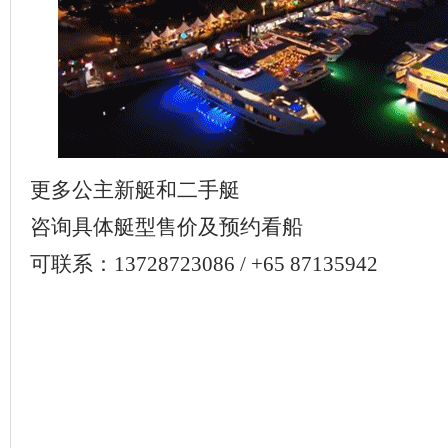
更多公主新艇和二手艇
咨询具体艇型售价及预约看船
可联系：13728723086 / +65 87135942