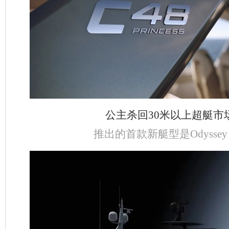
公主杀回30米以上超艇市
推出的首款新艇型是Odyssey 