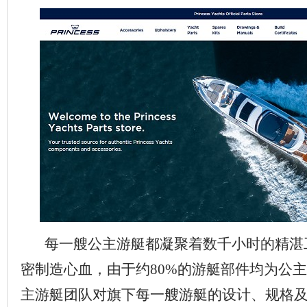
每一艘公主游艇都凝聚着数千小时的精湛
密制造心血，由于约80%的游艇部件均为公
主游艇团队对旗下每一艘游艇的设计、规格