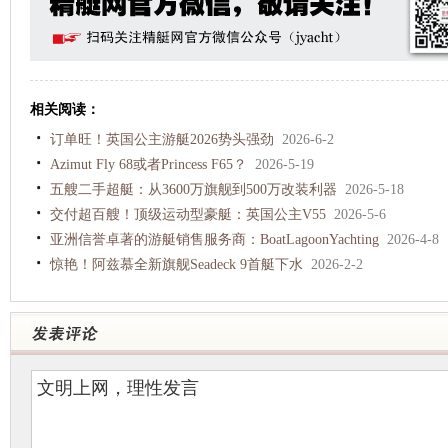
相关阅读：
订单旺！英国公主游艇2026势头强劲
2026-6-2
Azimut Fly 68或者Princess F65？
2026-5-19
五艘二手超艇：从3600万旗舰到500万改装利器
2026-5-18
交付超百艘！顶级运动型豪艇：英国公主V55
2026-5-6
亚洲信誉卓著的游艇销售服务商：BoatLagoonYachting
2026-4-8
惊艳！阿兹慕全新旗舰Seadeck 9首艇下水
2026-2-2