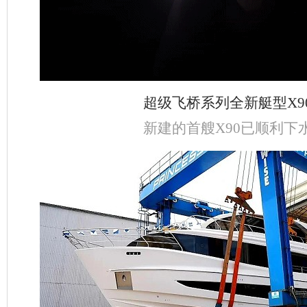
超级飞桥系列全新艇型X9
新建的首艘X90已顺利下