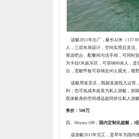
该艇2011年出厂，艇长42米（137
人，三层布局设计，空间实用且灵活。
尾设吧台、配餐间与洗手间，可同时容
为卡拉OK娱乐区，可容纳80余人，是
台，宽敞甲板可容纳近80人观光，视
该艇用途灵活，既能直接投入运营，
利；也可低成本改装为私人游艇，拆除
双体艇身的空间感远超同价位私人游
售价：500万
四、Heysea 108：
国内定制化超艇，3卧
该游艇2015年完工，是早年为国内