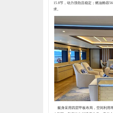
15.8节，动力强劲且稳定；燃油舱容5
求。
艇身采用四层甲板布局，空间利用率