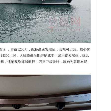
3.4ft），售价1200万，配备高速客船证，合规可运营。核心优
到300小时，大幅降低后期维护成本；采用钢质船体，抗风
游艇，适配复杂海域航行；四层甲板设计，原始为客用布局，