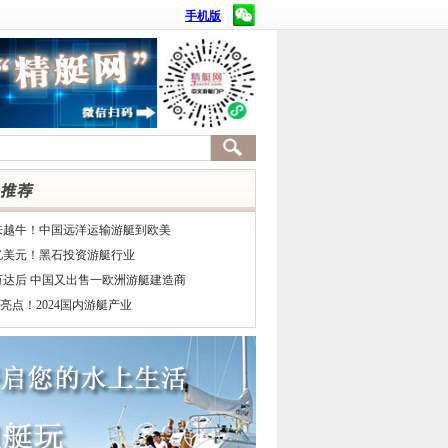
手机版
来越牛！中国远洋运输游艇到欧美
7亿美元！黑石投资游艇行业
万达后 中国又出售一欧洲游艇建造商
亮点！2024国内游艇产业