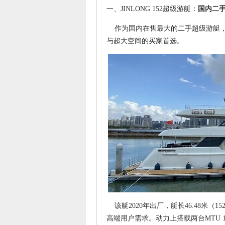
一、JINLONG 152超级游艇：
国内二
作为国内在售最大的二手超级游艇，JI
与超大空间的买家首选。
该艇2020年出厂，艇长46.48米（
高端用户需求。动力上搭载两台MTU 16