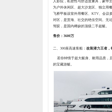
人影院，私密性与舒适度兼具，豪华
为户外休闲区、超大沙龙区、独立用
飞桥甲板设室外用餐区、KTV、会议多
对区，是赏海、社交的绝佳空间。无
驾驭，是国内稀缺的顶级二手超艇。
售价：3600万
二、300座高速客船：
改装潜力王者，
若你钟情于超大艇身、耐用品质，且
的宝藏游艇。