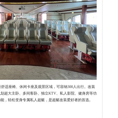
舒适座椅、休闲卡座及观景区域，可容纳300人出行。改装
划超大主卧、多间客卧、独立KTV、私人影院、健身房等功
功能，轻松变身专属私人超艇，是超艇改装爱好者的首选。