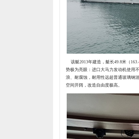
该艇2013年建造，艇长49.8米（16
势极为亮眼：进口大马力发动机使用不
浪、耐腐蚀，耐用性远超普通玻璃钢
空间开阔，改造自由度极高。