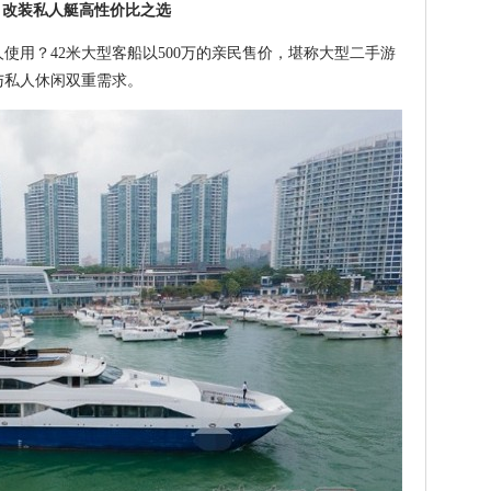
，改装私人艇高性价比之选
用？42米大型客船以500万的亲民售价，堪称大型二手游
与私人休闲双重需求。