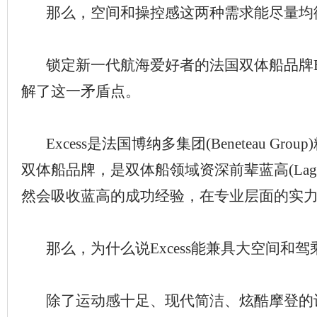
那么，空间和操控感这两种需求能尽量均
锁定新一代航海爱好者的法国双体船品牌Exc
解了这一矛盾点。
Excess是法国博纳多集团(Beneteau Gro
双体船品牌，是双体船领域资深前辈蓝高(Lag
然会吸收蓝高的成功经验，在专业层面的实
那么，为什么说Excess能兼具大空间和驾
除了运动感十足、现代简洁、炫酷摩登的设计，