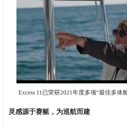
Excess 11已荣获2021年度多项“最佳多体
灵感源于赛艇，为巡航而建