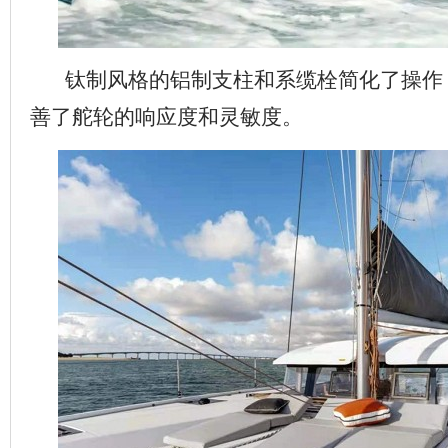
钛制风格的铝制支柱和系缆栓简化了操作
善了舵轮的响应度和灵敏度。