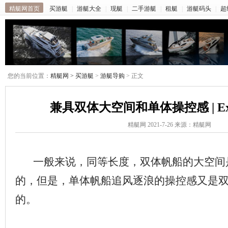
精艇网首页
买游艇
|
游艇大全
|
现艇
|
二手游艇
|
租艇
|
游艇码头
|
超
您的当前位置：
精艇网 >
买游艇
>
游艇导购
> 正文
兼具双体大空间和单体操控感 | Ex
精艇网 2021-7-26 来源：精艇网
一般来说，同等长度，双体帆船的大空间
的，但是，单体帆船追风逐浪的操控感又是
的。