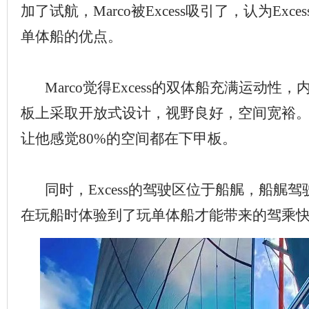
加了试航，Marco被Excess吸引了，认为Exc
单体船的优点。
Marco觉得Excess的双体船充满运动性
板上采取开放式设计，视野良好，空间宽裕
让他感觉80%的空间都在下甲板。
同时，Excess的驾驶区位于船艉，船艉驾驶
在玩船时体验到了玩单体船才能带来的驾乘