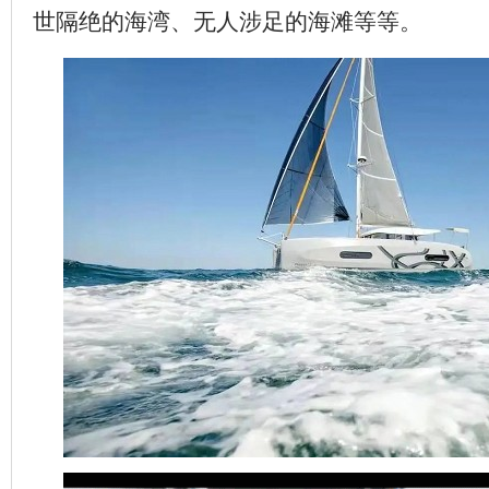
世隔绝的海湾、无人涉足的海滩等等。