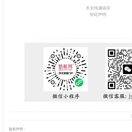
本文纯属搞笑
特此声明
版权声明：