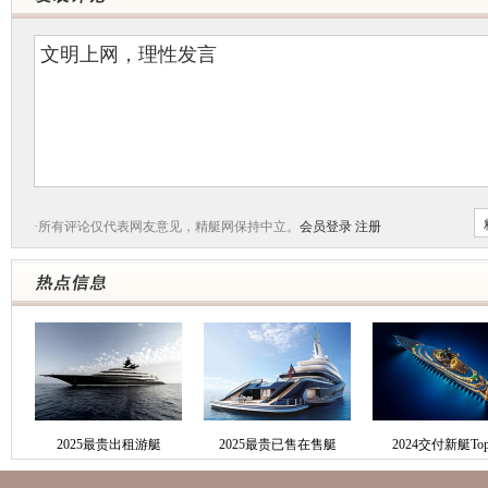
·所有评论仅代表网友意见，精艇网保持中立。
会员登录
注册
2025最贵出租游艇
2025最贵已售在售艇
2024交付新艇Top